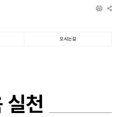
프린트
공유하기
오시는길
 실천