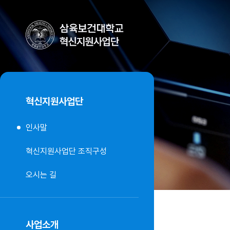
혁신지원사업단
인사말
혁신지원사업단 조직구성
오시는 길
사업소개