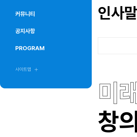
인사
커뮤니티
공지사항
PROGRAM
사이트맵
미래
창의