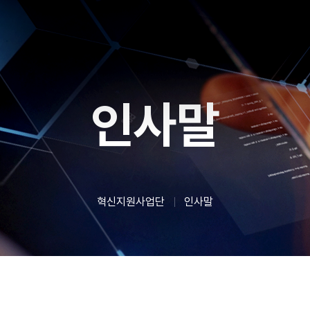
인사말
혁신지원사업단
인사말