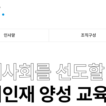
말
인사말
조직구성
사회를 선도할
인재 양성 교육