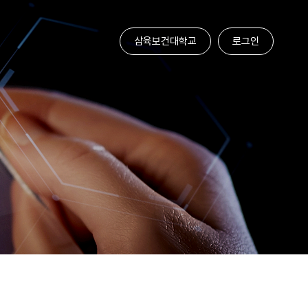
삼육보건대학교
로그인