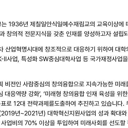
는 1936년 제칠일안식일예수재림교의 교육이상에 따
앙과 창의적 전문지식을
갖춘 인재를 양성하고자 설립되
차 산업혁명시대에 창조적으로 대응하기 위하여 대학의
CK-Ⅱ사업, 특성화 SW중심대학사업 등
국가재정사업을
획 비전인 사람중심의 창의융합으로 지속가능한 미래를
 대응역량 강화’, ‘미래형 창의융합 인재 육성을 위한
목표로 12대 전략과제를도출하여 추진하고 있습니다. 우
2019년~2021년) 대학혁신지원사업의 성과 확대
 사업비의 70% 이상을 투입하여 미래사회를 선도할