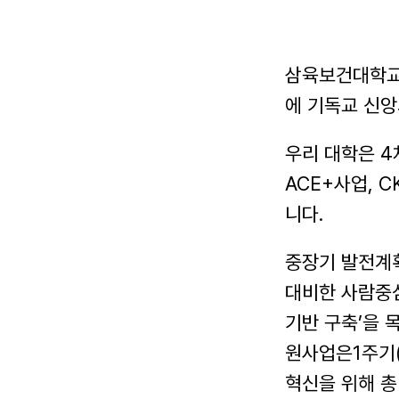
삼육보건대학교
에 기독교 신
우리 대학은 4
ACE+사업, 
니다.
중장기 발전계
대비한 사람중심
기반 구축’을 
원사업은1주기(
혁신을 위해 총